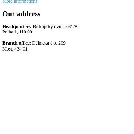
More informations
Our address
Headquarters
: Biskupský dvůr 2095/8
Praha 1, 110 00
Branch office
: Dělnická č.p. 209
Most, 434 01