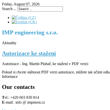
Friday, August 07, 2026
Search ...
IMP engineering s.r.o.
Aktuality
Autorizace ke stažení
Autorizace - Ing. Martin Pluhař, ke stažení v PDF verzi:
Pokud si chcete stáhnout PDF verzi autorizace, můžete tak učinit o
Informace
Our contacts
T
el.: +420 603 830 814
E
-mail: info @ impmost.cz