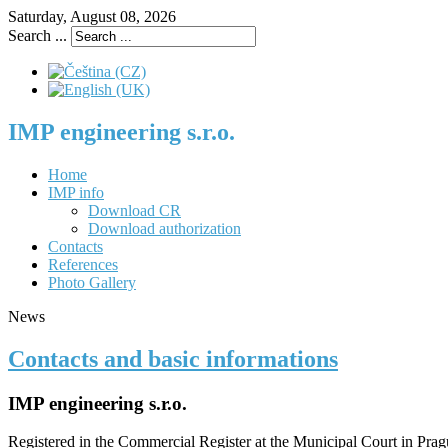
Saturday, August 08, 2026
Search ...
IMP engineering s.r.o.
Home
IMP info
Download CR
Download authorization
Contacts
References
Photo Gallery
News
Contacts and basic informations
IMP engineering s.r.o.
Registered in the Commercial Register at the Municipal Court in Prag