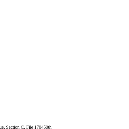
ue, Section C, File 170450th