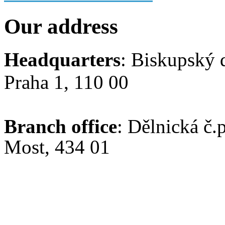
Our address
Headquarters
: Biskupský 
Praha 1, 110 00
Branch office
: Dělnická č.
Most, 434 01