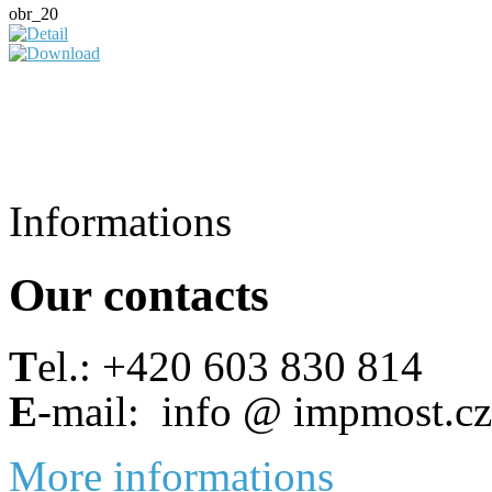
obr_20
Informations
Our contacts
T
el.: +420 603 830 814
E
-mail: info @ impmost.cz
More informations