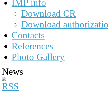
IMP info
Download CR
Download authorizati
Contacts
References
Photo Gallery
News