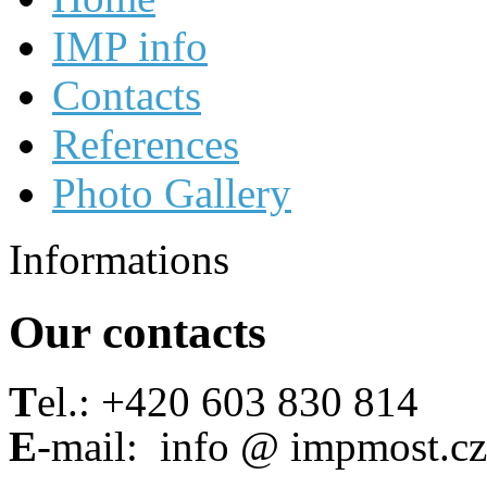
IMP info
Contacts
References
Photo Gallery
Informations
Our contacts
T
el.: +420 603 830 814
E
-mail: info @ impmost.cz