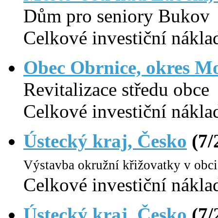
Dům pro seniory Bukov
Celkové investiční nákla
Obec Obrnice, okres Mo
Revitalizace středu obce
Celkové investiční nákla
Ústecký kraj, Česko
(7/
Výstavba okružní křižovatky v obc
Celkové investiční nákla
Ústecký kraj, Česko
(7/