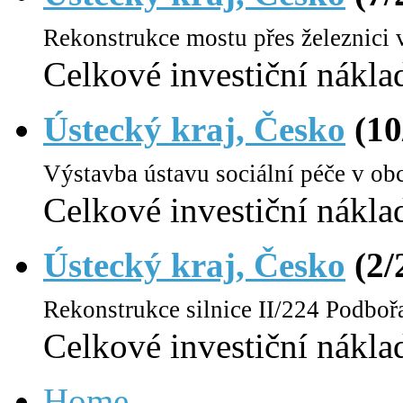
Rekonstrukce mostu přes železnici 
Celkové investiční nákla
Ústecký kraj, Česko
(10
Výstavba ústavu sociální péče v obc
Celkové investiční nákla
Ústecký kraj, Česko
(2/
Rekonstrukce silnice II/224 Podboř
Celkové investiční nákla
Home