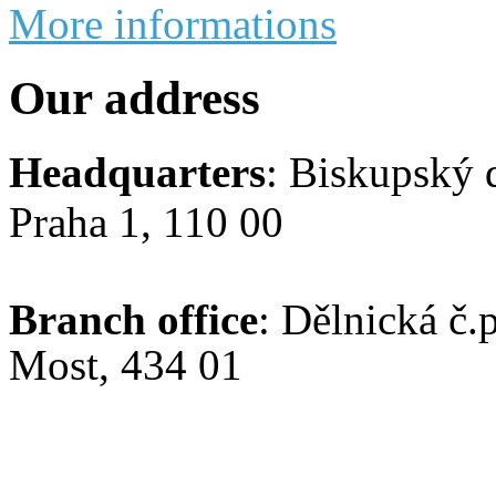
More informations
Our address
Headquarters
: Biskupský 
Praha 1, 110 00
Branch office
: Dělnická č.
Most, 434 01