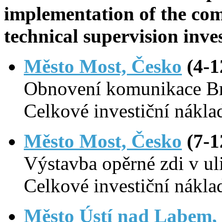
implementation of the co
technical supervision inve
Město Most, Česko
(4-1
Obnovení komunikace Br
Celkové investiční nákla
Město Most, Česko
(7-1
Výstavba opěrné zdi v ul
Celkové investiční nákla
Město Ústí nad Labem,